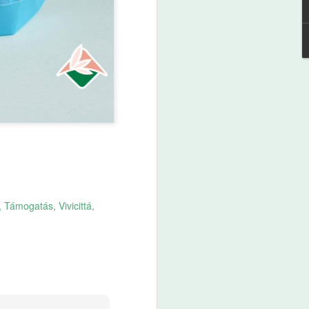
Támogatás
Vivicittá